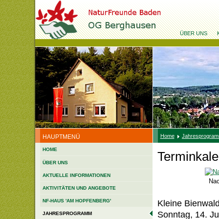
ÜBER UNS
Home
Jahresprogra
HAUPTMENÜ
HOME
Terminkale
ÜBER UNS
AKTUELLE INFORMATIONEN
Nac
AKTIVITÄTEN UND ANGEBOTE
Kleine Bienwald
NF-HAUS 'AM HOPFENBERG'
Sonntag, 14. Ju
JAHRESPROGRAMM