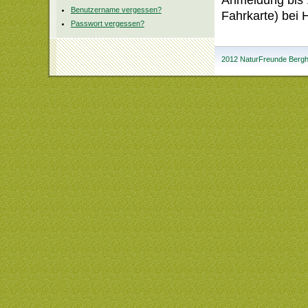
Benutzername vergessen?
Fahrkarte) bei 
Passwort vergessen?
2012 NaturFreunde Bergha