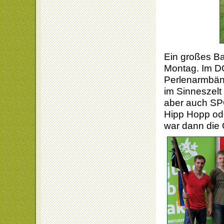
Ein großes Ba
Montag. Im D
Perlenarmbän
im Sinneszel
aber auch SPO
Hipp Hopp od
war dann die 