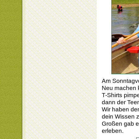
Am Sonntagvor
Neu machen k
T-Shirts pimp
dann der Tee
Wir haben den
dein Wissen z
Großen gab es
erleben.