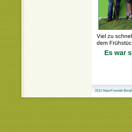
Viel zu schne
dem Frühstüc
Es war s
2012 NaturFreunde Bergha