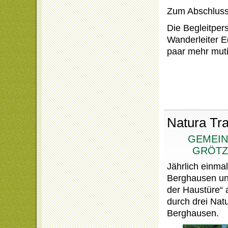
Zum Abschluss 
Die Begleitper
Wanderleiter E
paar mehr muti
Natura Tra
GEMEIN
GRÖTZ
Jährlich einma
Berghausen un
der Haustüre“ 
durch drei Nat
Berghausen.