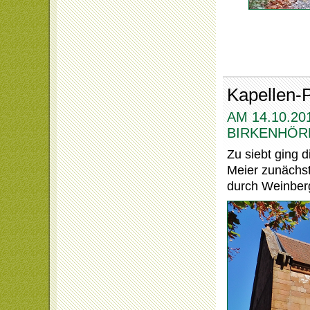
Die 50-km
Kapellen-P
AM 14.10.2
BIRKENHÖR
Zu siebt ging 
Meier zunächst
durch Weinberg