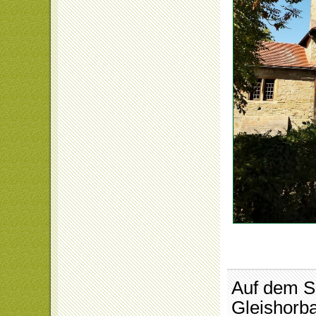
Auf dem S
Gleishorba