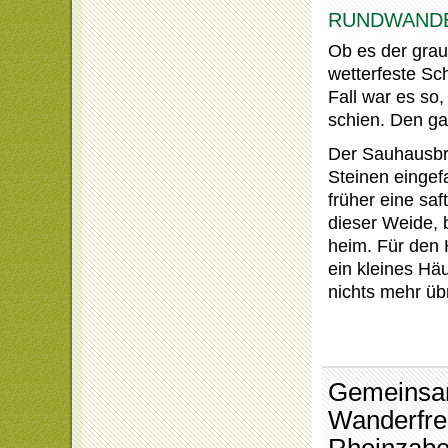
RUNDWANDE
Ob es der grau
wetterfeste Sch
Fall war es so
schien. Den g
Der Sauhausbr
Steinen einge
früher eine sa
dieser Weide, 
heim. Für den 
ein kleines Hä
nichts mehr übr
Gemeinsa
Wanderfre