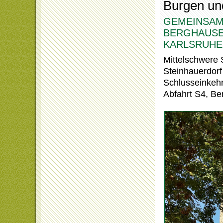
Burgen un
GEMEINSAM
BERGHAUSE
KARLSRUHE 
Mittelschwere
Steinhauerdorf
Schlusseinkehr
Abfahrt S4, B