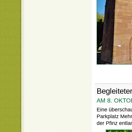
Begleitete
AM 8. OKTO
Eine überschau
Parkplatz Mehr
der Pfinz entl